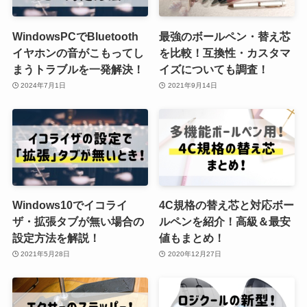
WindowsPCでBluetooth
最強のボールペン・替え芯
イヤホンの音がこもってし
を比較！互換性・カスタマ
まうトラブルを一発解決！
イズについても調査！
2024年7月1日
2021年9月14日
Windows10でイコライ
4C規格の替え芯と対応ボー
ザ・拡張タブが無い場合の
ルペンを紹介！高級＆最安
設定方法を解説！
値もまとめ！
2021年5月28日
2020年12月27日