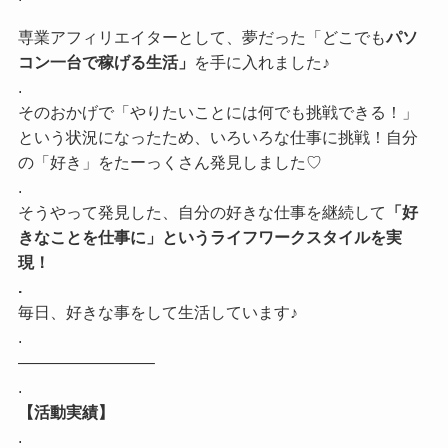
専業アフィリエイターとして、夢だった「どこでも
パソ
コン一台で稼げる生活」
を手に入れました♪
.
そのおかげで「やりたいことには何でも挑戦できる！」
という状況になったため、いろいろな仕事に挑戦！自分
の「好き」をたーっくさん発見しました♡
.
そうやって発見した、自分の好きな仕事を継続して
「好
きなことを仕事に」というライフワークスタイルを実
現！
.
毎日、好きな事をして生活しています♪
.
————————–
.
【活動実績】
.