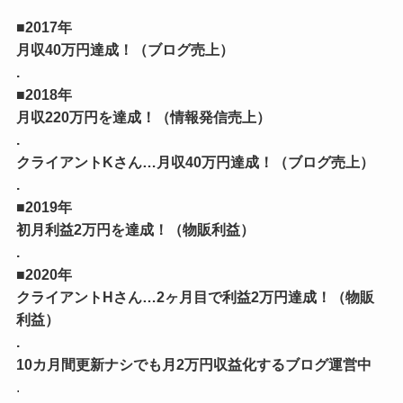
■2017年
月収40万円達成！（ブログ売上）
.
■2018年
月収220万円を達成！（情報発信売上）
.
クライアントKさん…月収40万円達成！（ブログ売上）
.
■2019年
初月利益2万円を達成！（物販利益）
.
■2020年
クライアントHさん…2ヶ月目で利益2万円達成！（物販
利益）
.
10カ月間更新ナシでも月2万円収益化するブログ運営中
.