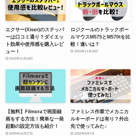
エクサー(Xiser)のステッパ
ロジクールのトラックボー
ーは口コミ通り？ダイエッ
ルマウスM575とM570tを比
ト効果や使用感を購入レビ
較！違いは？
ュー！
2020年11月18日
2020年11月18日
【無料】Filmoraで画面録
ファミレス作業でメカニカ
画をする方法！簡単な一発
ルキーボードは有り？外出
起動の設定方法も紹介！
先で使ってみた♪
2020年10月27日
2020年6月7日