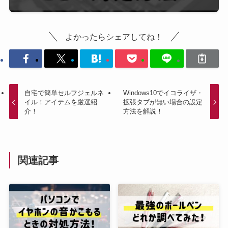
よかったらシェアしてね！
自宅で簡単セルフジェルネ
Windows10でイコライザ・
イル！アイテムを厳選紹
拡張タブが無い場合の設定
介！
方法を解説！
関連記事