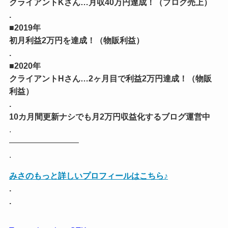
クライアントKさん…月収40万円達成！（ブログ売上）
.
■2019年
初月利益2万円を達成！（物販利益）
.
■2020年
クライアントHさん…2ヶ月目で利益2万円達成！（物販
利益）
.
10カ月間更新ナシでも月2万円収益化するブログ運営中
.
————————–
.
みさのもっと詳しいプロフィールはこちら♪
.
.