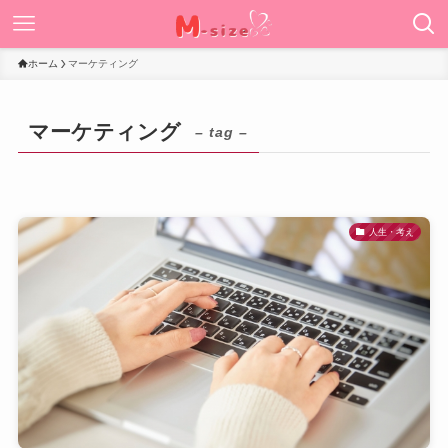
ホーム
マーケティング
マーケティング
– tag –
人生・考え