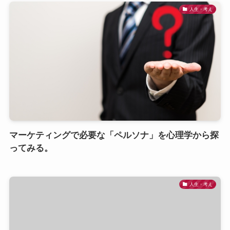
人生・考え
マーケティングで必要な「ペルソナ」を心理学から探
ってみる。
人生・考え