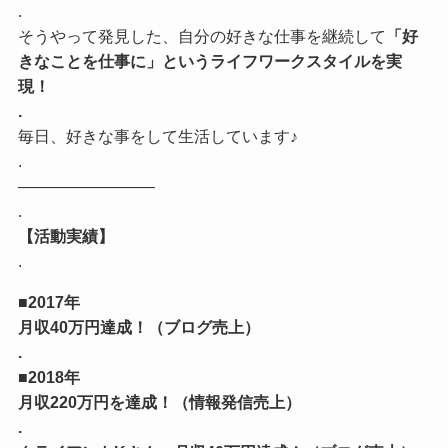
.
そうやって発見した、自分の好きな仕事を継続して
「好
きなことを仕事に」というライフワークスタイルを実
現！
.
毎日、好きな事をして生活しています♪
.
————————–
.
【活動実績】
.
■2017年
月収40万円達成！（ブログ売上）
.
■2018年
月収220万円を達成！（情報発信売上）
.