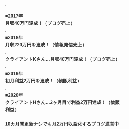
.
■2017年
月収40万円達成！（ブログ売上）
.
■2018年
月収220万円を達成！（情報発信売上）
.
クライアントKさん…月収40万円達成！（ブログ売上）
.
■2019年
初月利益2万円を達成！（物販利益）
.
■2020年
クライアントHさん…2ヶ月目で利益2万円達成！（物販
利益）
.
10カ月間更新ナシでも月2万円収益化するブログ運営中