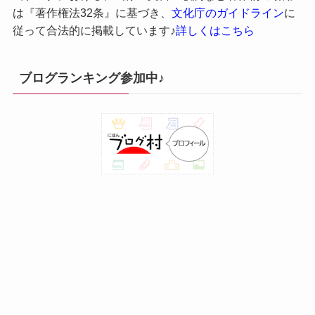
は『著作権法32条』に基づき、
文化庁のガイドライン
に
従って合法的に掲載しています♪
詳しくはこちら
ブログランキング参加中♪
運営責任者・特商法に基づく表記
プライバシーポリシー
©
M-size.