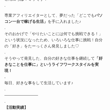
.
専業アフィリエイターとして、夢だった「どこでも
パソ
コン一台で稼げる生活」
を手に入れました♪
.
そのおかげで「やりたいことには何でも挑戦できる！」
という状況になったため、いろいろな仕事に挑戦！自分
の「好き」をたーっくさん発見しました♡
.
そうやって発見した、自分の好きな仕事を継続して
「好
きなことを仕事に」というライフワークスタイルを実
現！
.
毎日、好きな事をして生活しています♪
.
————————–
.
【活動実績】