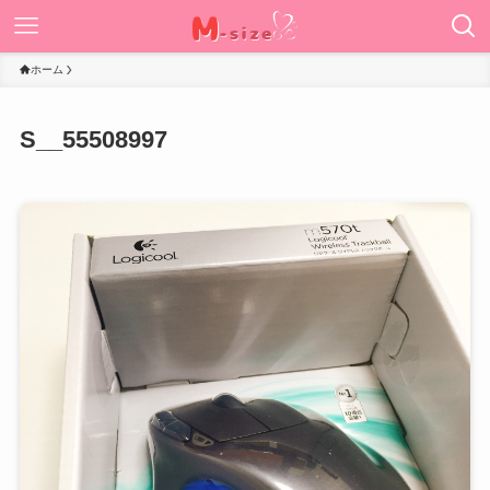
ホーム
S__55508997