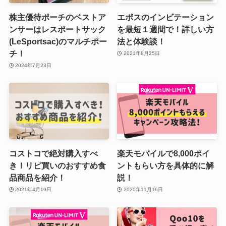
株主優待ポーチのベストア
エポスのインビテーション
ンサーはレスポートサック
を最短１週間で！詳しい方
(LeSportsac)のマルチポー
法と体験談！
チ！
2021年8月25日
2024年7月23日
コストコで絶対購入すべ
楽天モバイルで8,000ポイ
き！リピ買いのおすすめ食
ントもらい方を具体的に解
品商品を紹介！
説！
2021年4月19日
2020年11月16日