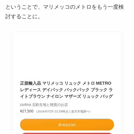
ということで、マリメッコのメトロをもう一度検
討することに。
正規輸入品 マリメッコ リュック メトロ METRO
レディース デイパック バックパック ブラック ラ
イトブラウン ナイロン マザーズ リュック バッグ
cortina 北欧生地と雑貨のお店
¥27,500
（2024/07/25 12:29時点 | 楽天市場調べ）
Amazon