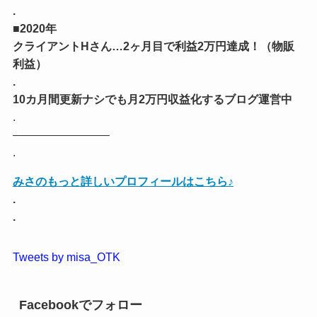
.
■2020年
クライアントHさん…2ヶ月目で利益2万円達成！（物販
利益）
.
10カ月間更新ナシでも月2万円収益化するブログ運営中
.
————————–
.
みさのもっと詳しいプロフィールはこちら♪
.
.
Tweets by misa_OTK
Facebookでフォロー