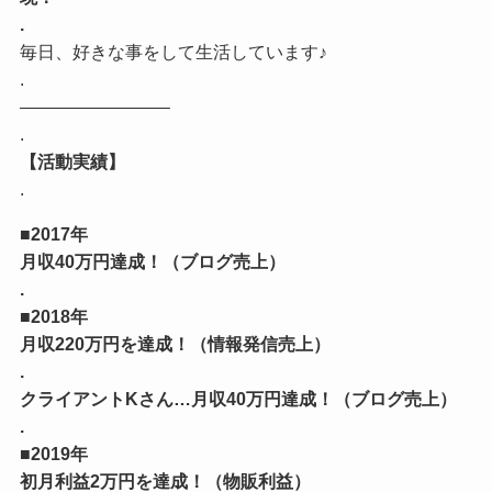
.
毎日、好きな事をして生活しています♪
.
————————–
.
【活動実績】
.
■2017年
月収40万円達成！（ブログ売上）
.
■2018年
月収220万円を達成！（情報発信売上）
.
クライアントKさん…月収40万円達成！（ブログ売上）
.
■2019年
初月利益2万円を達成！（物販利益）