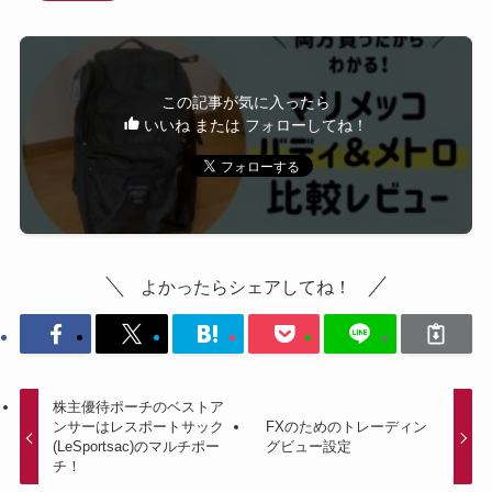
この記事が気に入ったら
いいね または フォローしてね！
よかったらシェアしてね！
株主優待ポーチのベストア
ンサーはレスポートサック
FXのためのトレーディン
(LeSportsac)のマルチポー
グビュー設定
チ！