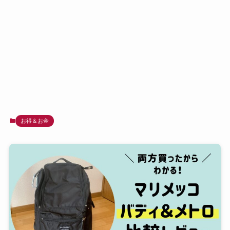
お得＆お金