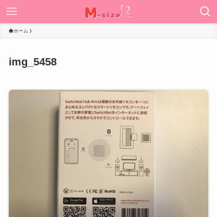
ホーム
img_5458