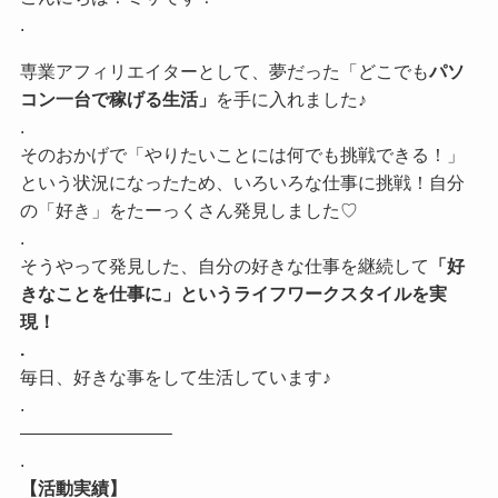
.
専業アフィリエイターとして、夢だった「どこでも
パソ
コン一台で稼げる生活」
を手に入れました♪
.
そのおかげで「やりたいことには何でも挑戦できる！」
という状況になったため、いろいろな仕事に挑戦！自分
の「好き」をたーっくさん発見しました♡
.
そうやって発見した、自分の好きな仕事を継続して
「好
きなことを仕事に」というライフワークスタイルを実
現！
.
毎日、好きな事をして生活しています♪
.
————————–
.
【活動実績】