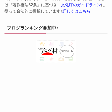
は『著作権法32条』に基づき、
文化庁のガイドライン
に
従って合法的に掲載しています♪
詳しくはこちら
ブログランキング参加中♪
運営責任者・特商法に基づく表記
プライバシーポリシー
©
M-size.