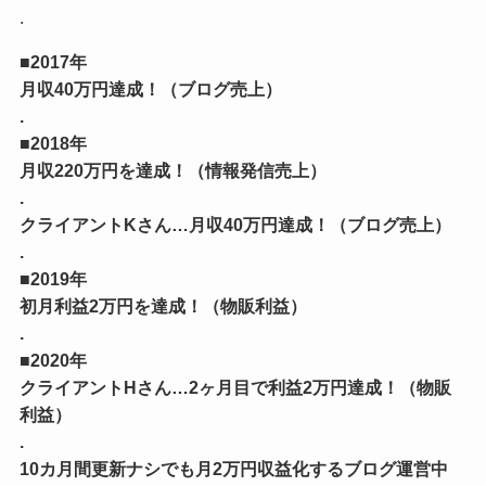
.
■2017年
月収40万円達成！（ブログ売上）
.
■2018年
月収220万円を達成！（情報発信売上）
.
クライアントKさん…月収40万円達成！（ブログ売上）
.
■2019年
初月利益2万円を達成！（物販利益）
.
■2020年
クライアントHさん…2ヶ月目で利益2万円達成！（物販
利益）
.
10カ月間更新ナシでも月2万円収益化するブログ運営中