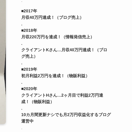
.
■2017年
月収40万円達成！（ブログ売上）
.
■2018年
月収220万円を達成！（情報発信売上）
.
クライアントKさん…月収40万円達成！（ブロ
グ売上）
.
■2019年
初月利益2万円を達成！（物販利益）
.
■2020年
クライアントHさん…2ヶ月目で利益2万円達
成！（物販利益）
.
10カ月間更新ナシでも月2万円収益化するブログ
運営中
.