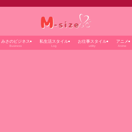
みさのビジネス
私生活スタイル
お仕事スタイル
アニメ
Business
Log
utility
Anime