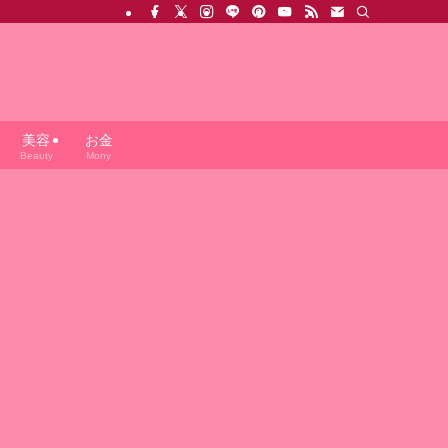
美容
お金
Beauty
Mony