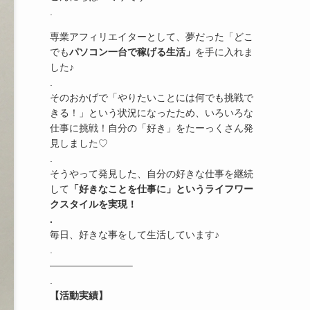
.
専業アフィリエイターとして、夢だった「どこ
でも
パソコン一台で稼げる生活」
を手に入れま
した♪
.
そのおかげで「やりたいことには何でも挑戦で
きる！」という状況になったため、いろいろな
仕事に挑戦！自分の「好き」をたーっくさん発
見しました♡
.
そうやって発見した、自分の好きな仕事を継続
して
「好きなことを仕事に」というライフワー
クスタイルを実現！
.
毎日、好きな事をして生活しています♪
.
————————–
.
【活動実績】