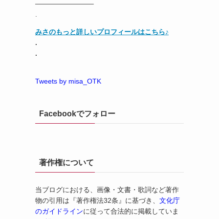
————————–
.
みさのもっと詳しいプロフィールはこちら♪
.
.
Tweets by misa_OTK
Facebookでフォロー
著作権について
当ブログにおける、画像・文書・歌詞など著作
物の引用は『著作権法32条』に基づき、
文化庁
のガイドライン
に従って合法的に掲載していま