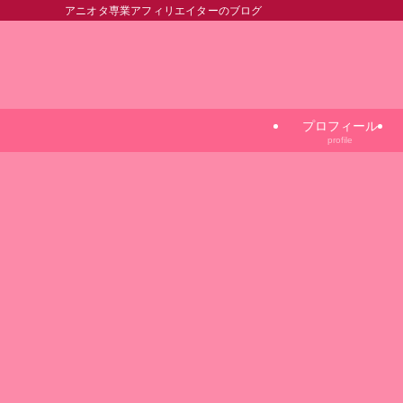
アニオタ専業アフィリエイターのブログ
プロフィール
profile