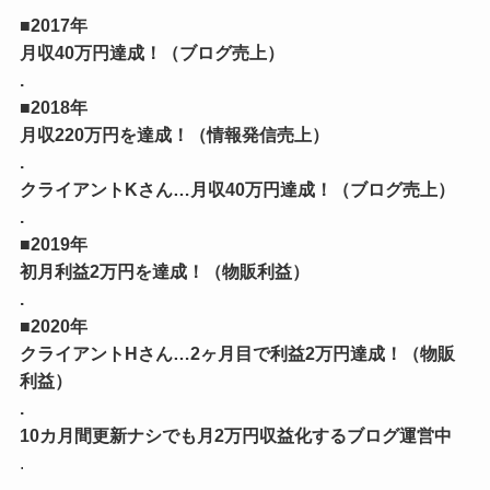
■2017年
月収40万円達成！（ブログ売上）
.
■2018年
月収220万円を達成！（情報発信売上）
.
クライアントKさん…月収40万円達成！（ブログ売上）
.
■2019年
初月利益2万円を達成！（物販利益）
.
■2020年
クライアントHさん…2ヶ月目で利益2万円達成！（物販
利益）
.
10カ月間更新ナシでも月2万円収益化するブログ運営中
.
————————–