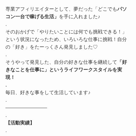
専業アフィリエイターとして、夢だった「どこでも
パソ
コン一台で稼げる生活」
を手に入れました♪
.
そのおかげで「やりたいことには何でも挑戦できる！」
という状況になったため、いろいろな仕事に挑戦！自分
の「好き」をたーっくさん発見しました♡
.
そうやって発見した、自分の好きな仕事を継続して
「好
きなことを仕事に」というライフワークスタイルを実
現！
.
毎日、好きな事をして生活しています♪
.
————————–
.
【活動実績】
.