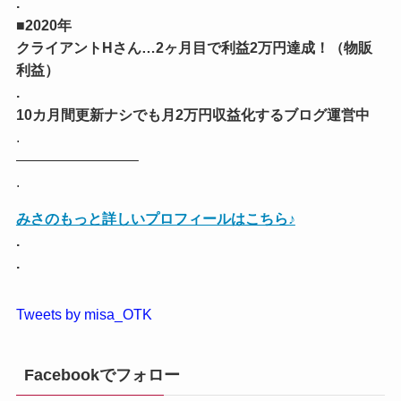
.
■2020年
クライアントHさん…2ヶ月目で利益2万円達成！（物販
利益）
.
10カ月間更新ナシでも月2万円収益化するブログ運営中
.
————————–
.
みさのもっと詳しいプロフィールはこちら♪
.
.
Tweets by misa_OTK
Facebookでフォロー