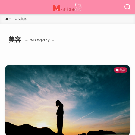
ホーム
美容
美容
– category –
美容