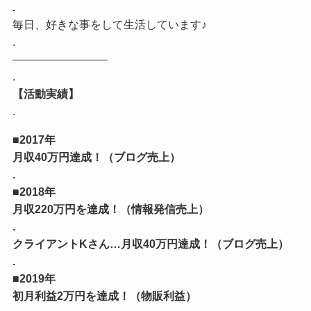
.
毎日、好きな事をして生活しています♪
.
————————–
.
【活動実績】
.
■2017年
月収40万円達成！（ブログ売上）
.
■2018年
月収220万円を達成！（情報発信売上）
.
クライアントKさん…月収40万円達成！（ブログ売上）
.
■2019年
初月利益2万円を達成！（物販利益）