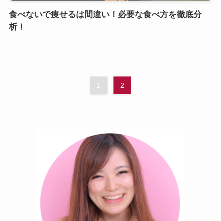
食べないで痩せるは間違い！必要な食べ方を徹底分
析！
1
2