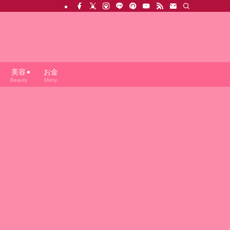
美容
お金
Beauty
Mony