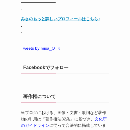
————————–
.
みさのもっと詳しいプロフィールはこちら♪
.
.
Tweets by misa_OTK
Facebookでフォロー
著作権について
当ブログにおける、画像・文書・歌詞など著作
物の引用は『著作権法32条』に基づき、
文化庁
のガイドライン
に従って合法的に掲載していま