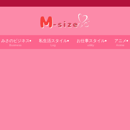
みさのビジネス
私生活スタイル
お仕事スタイル
アニメ
Business
Log
utility
Anime