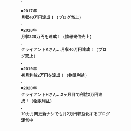
.
■2017年
月収40万円達成！（ブログ売上）
.
■2018年
月収220万円を達成！（情報発信売上）
.
クライアントKさん…月収40万円達成！（ブロ
グ売上）
.
■2019年
初月利益2万円を達成！（物販利益）
.
■2020年
クライアントHさん…2ヶ月目で利益2万円達
成！（物販利益）
.
10カ月間更新ナシでも月2万円収益化するブログ
運営中
.