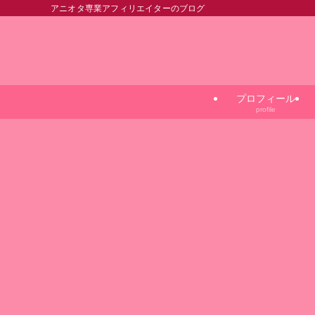
アニオタ専業アフィリエイターのブログ
プロフィール
profile