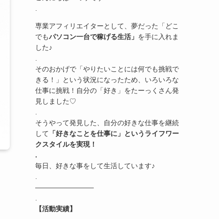
.
専業アフィリエイターとして、夢だった「どこ
でも
パソコン一台で稼げる生活」
を手に入れま
した♪
.
そのおかげで「やりたいことには何でも挑戦で
きる！」という状況になったため、いろいろな
仕事に挑戦！自分の「好き」をたーっくさん発
見しました♡
.
そうやって発見した、自分の好きな仕事を継続
して
「好きなことを仕事に」というライフワー
クスタイルを実現！
.
毎日、好きな事をして生活しています♪
.
————————–
.
【活動実績】