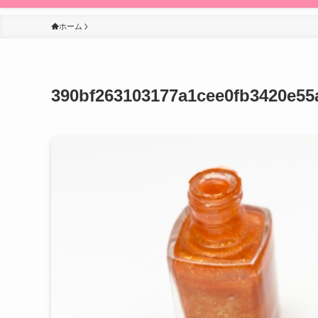
ホーム
390bf263103177a1cee0fb3420e55