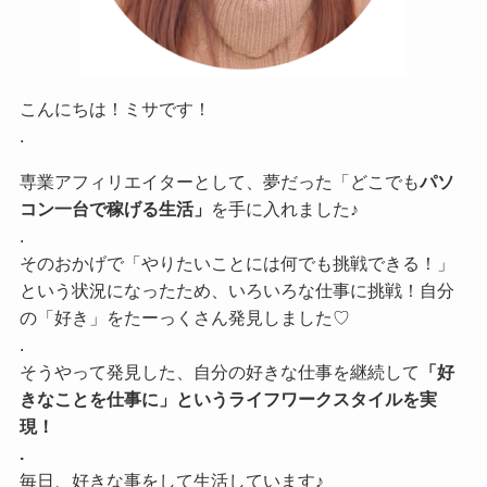
こんにちは！ミサです！
.
専業アフィリエイターとして、夢だった「どこでも
パソ
コン一台で稼げる生活」
を手に入れました♪
.
そのおかげで「やりたいことには何でも挑戦できる！」
という状況になったため、いろいろな仕事に挑戦！自分
の「好き」をたーっくさん発見しました♡
.
そうやって発見した、自分の好きな仕事を継続して
「好
きなことを仕事に」というライフワークスタイルを実
現！
.
毎日、好きな事をして生活しています♪