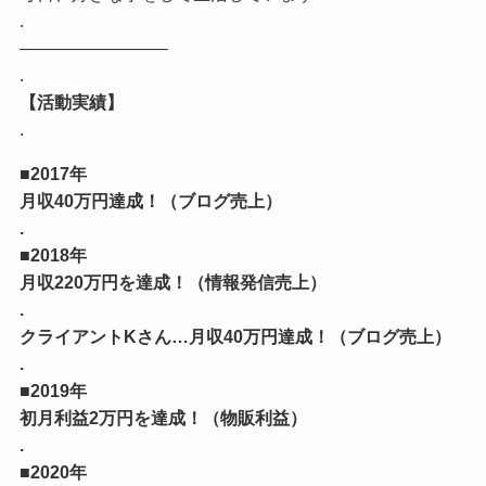
.
————————–
.
【活動実績】
.
■2017年
月収40万円達成！（ブログ売上）
.
■2018年
月収220万円を達成！（情報発信売上）
.
クライアントKさん…月収40万円達成！（ブログ売上）
.
■2019年
初月利益2万円を達成！（物販利益）
.
■2020年